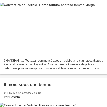
SHANGHAI - … Tout avait commencé avec un publicitaire et un avocat, assis
à une table avec un ami ayant fait fortune dans la fourniture de pièces
détachées pour voiture qui se trouvait accablé à la suite d’un récent divorce,
se retrouvait dans l’incapacité...
6 mois sous une benne
Publié le 13/12/2005 à 17:01
Par
Hesiem