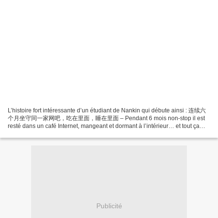
L’histoire fort intéressante d’un étudiant de Nankin qui débute ainsi : 连续六
个月坐守同一家网吧，吃在里面，睡在里面 – Pendant 6 mois non-stop il est
resté dans un café Internet, mangeant et dormant à l’intérieur… et tout ça
pourquoi ? Pour jouer à World of WarCraft. En voilà...
Publicité