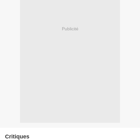
Publicité
Critiques