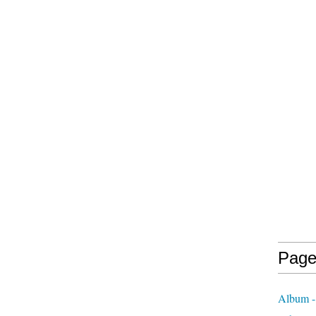
Page
Album -