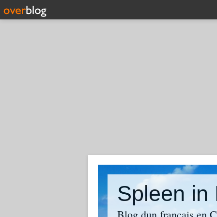
Spleen in 
Blog dun français en 