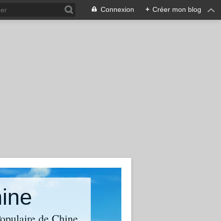
Connexion
+
Créer mon blog
hine
Populaire de Chine.