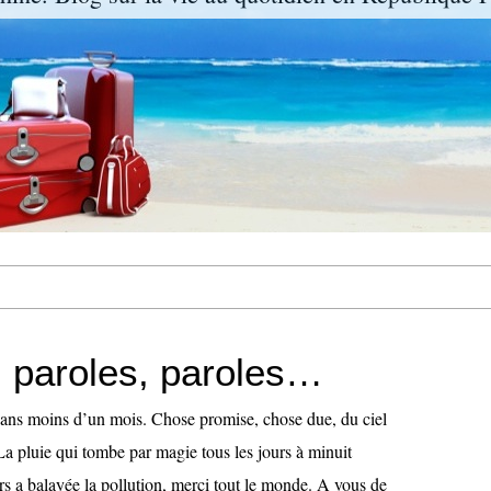
, paroles, paroles…
 dans moins d’un mois. Chose promise, chose due, du ciel
 La pluie qui tombe par magie tous les jours à minuit
rs a balayée la pollution, merci tout le monde. A vous de