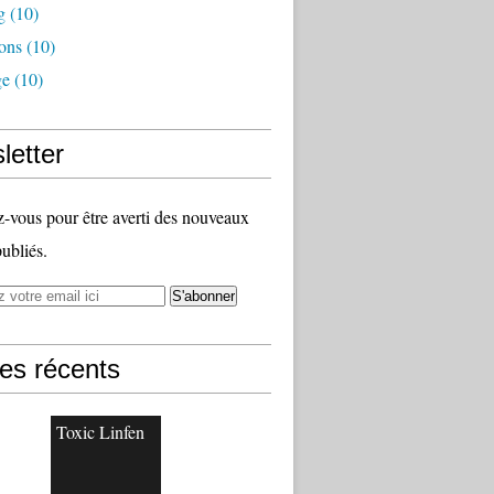
g
(10)
ons
(10)
ge
(10)
letter
vous pour être averti des nouveaux
publiés.
les récents
Toxic Linfen