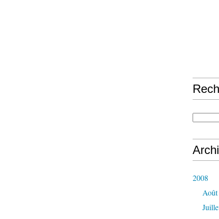
Rech
Arch
2008
Août
Juille