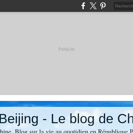
Publicité
Beijing - Le blog de C
Chine. Blog sur la vie au quotidien en République 