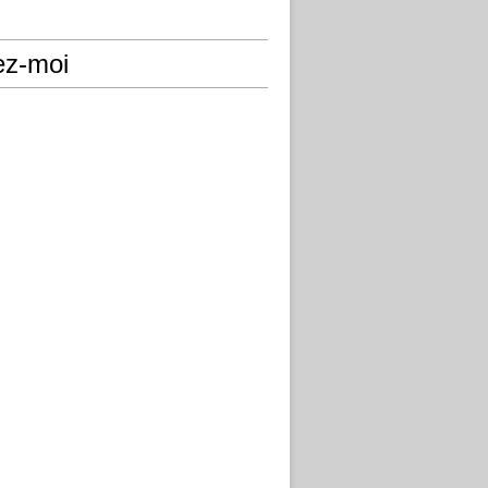
ez-moi