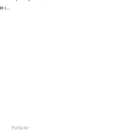
n (...
Publicité