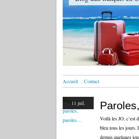
Accueil
Contact
Paroles
11 juil.
Voilà les JO, c’est
bleu tous les jours.
depuis quelques jou