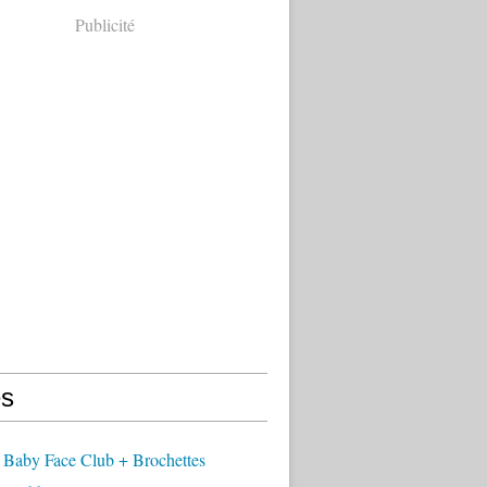
Publicité
s
 Baby Face Club + Brochettes