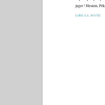
juger ! Hesiem, Péki
LIRE LA SUITE