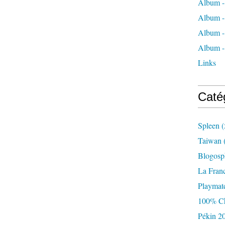
Album -
Album -
Album -
Album - 
Links
Caté
Spleen
(
Taiwan
Blogosp
La Fran
Playmat
100% Ch
Pékin 2