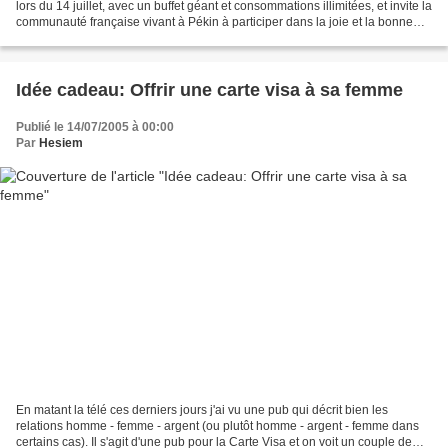
lors du 14 juillet, avec un buffet géant et consommations illimitées, et invite la
communauté française vivant à Pékin à participer dans la joie et la bonne
humeur à cette sauterie...
Idée cadeau: Offrir une carte visa à sa femme
Publié le 14/07/2005 à 00:00
Par
Hesiem
En matant la télé ces derniers jours j'ai vu une pub qui décrit bien les
relations homme - femme - argent (ou plutôt homme - argent - femme dans
certains cas). Il s'agit d'une pub pour la Carte Visa et on voit un couple de