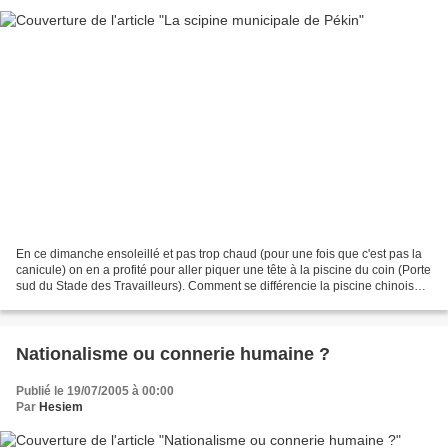
En ce dimanche ensoleillé et pas trop chaud (pour une fois que c'est pas la
canicule) on en a profité pour aller piquer une tête à la piscine du coin (Porte
sud du Stade des Travailleurs). Comment se différencie la piscine chinoise
de la piscine de quartier...
Nationalisme ou connerie humaine ?
Publié le 19/07/2005 à 00:00
Par
Hesiem