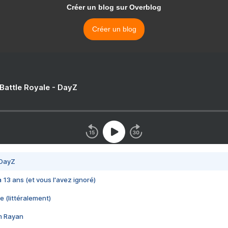
Créer un blog sur Overblog
Créer un blog
 Battle Royale - DayZ
 DayZ
 a 13 ans (et vous l'avez ignoré)
e (littéralement)
im Rayan