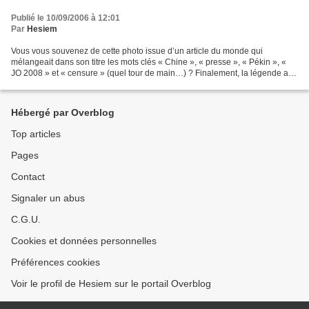
Publié le 10/09/2006 à 12:01
Par
Hesiem
Vous vous souvenez de cette photo issue d’un article du monde qui
mélangeait dans son titre les mots clés « Chine », « presse », « Pékin », «
JO 2008 » et « censure » (quel tour de main…) ? Finalement, la légende a
été modifié : « Un militaire chinois...
Hébergé par Overblog
Top articles
Pages
Contact
Signaler un abus
C.G.U.
Cookies et données personnelles
Préférences cookies
Voir le profil de Hesiem sur le portail Overblog