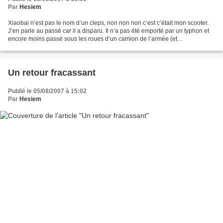
Par
Hesiem
Xiaobai n’est pas le nom d’un cleps, non non non c’est c’était mon scooter.
J’en parle au passé car il a disparu. Il n’a pas été emporté par un typhon et
encore moins passé sous les roues d’un camion de l’armée (et
heureusement pour moi…). Non, rien de...
Un retour fracassant
Publié le 05/08/2007 à 15:02
Par
Hesiem