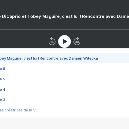
 DiCaprio et Tobey Maguire, c'est lui ! Rencontre avec Dam
bey Maguire, c'est lui ! Rencontre avec Damien Witecka
e 6
e 5
e 4
e 3
s créatrices de la VF !
e 2