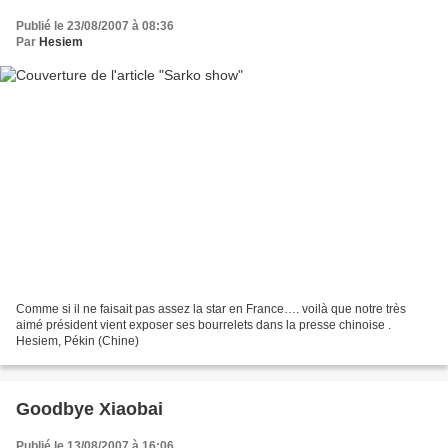
Publié le 23/08/2007 à 08:36
Par
Hesiem
Comme si il ne faisait pas assez la star en France…. voilà que notre très
aimé président vient exposer ses bourrelets dans la presse chinoise .
Hesiem, Pékin (Chine)
Goodbye Xiaobai
Publié le 13/08/2007 à 16:06