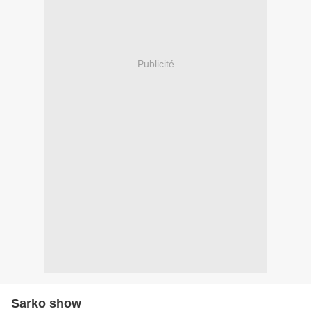
Publicité
Sarko show