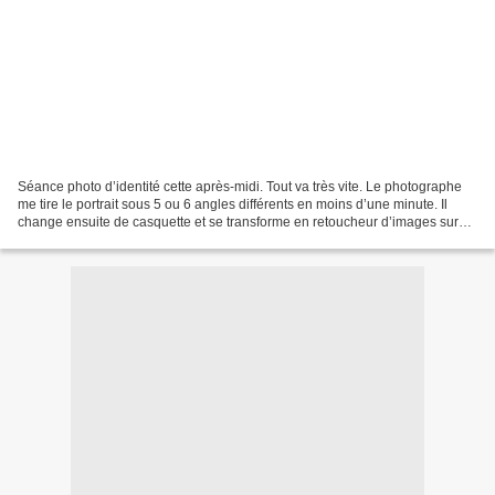
Séance photo d’identité cette après-midi. Tout va très vite. Le photographe
me tire le portrait sous 5 ou 6 angles différents en moins d’une minute. Il
change ensuite de casquette et se transforme en retoucheur d’images sur
photoshop. Ses doigts volent...