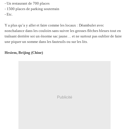
- Un restaurant de 700 places
- 1500 places de parking souterrain
- Etc.
Y a plus qu’a y aller et faire comme les locaux : Déambuler avec
nonchalance dans les couloirs sans suivre les grosses flèches bleues tout en
traînant derrière soi un énorme sac jaune… et ne surtout pas oublier de faire
une piquer un somme dans les fauteuils ou sur les lits.
Hesiem, Beijing (Chine)
Publicité