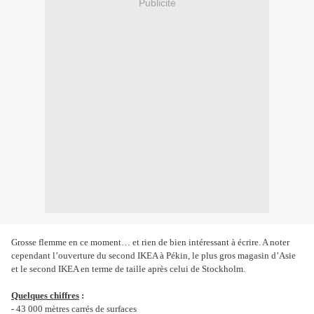
Publicité
Grosse flemme en ce moment… et rien de bien intéressant à écrire. A noter
cependant l’ouverture du second IKEA à Pékin, le plus gros magasin d’Asie
et le second IKEA en terme de taille après celui de Stockholm.
Quelques chiffres
:
- 43 000 mètres carrés de surfaces