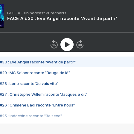
FACE A - un podcast Purecharts
FACE A #30 : Eve Angeli raconte "Avant de partir"
#30 : Eve Angeli raconte "Avant de partir"
#29 : MC Solaar raconte "Bouge de là"
28 : Lorie raconte "Je vais vite"
#27 : Christophe Willem raconte "Jacques a dit"
#26 : Chimène Badi raconte "Entre nous"
#25 : Indochine raconte "3e sexe"
#24 : Zaho raconte "C'est chelou"