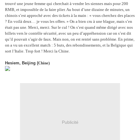
trouvé une jeune femme qui cherchait à vendre les siennes mais pour 200
RMB, et impossible de la faire plier. Au bout d’une dizaine de minutes, un
chinois s’est approché avec des tickets à la main : « vous cherchez des places
? En voilà deux… je vous les offres. » On a bien cru à une blague, mais s’en
était pas une. Merci, merci. Sur le cul ! On s’est quand même dirigé avec nos
billets vers le contrôle sécurité, avec un peu d’appréhension car on s’est dit
qu’il pouvait s’agir de faux. Mais non, on est rentré sans problème. En prime,
on a vu un excellent match : 5 buts, des rebondissements, et la Belgique qui
sort l’Italie. Trop fort ! Merci la Chine.
Hesiem,
Beijing
(
Chine)
Publicité