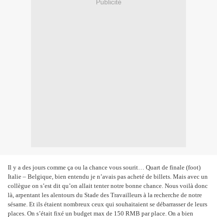
Publicité
Il y a des jours comme ça ou la chance vous sourit… Quart de finale (foot)
Italie – Belgique, bien entendu je n’avais pas acheté de billets. Mais avec un
collègue on s’est dit qu’on allait tenter notre bonne chance. Nous voilà donc
là, arpentant les alentours du Stade des Travailleurs à la recherche de notre
sésame. Et ils étaient nombreux ceux qui souhaitaient se débarrasser de leurs
places. On s’était fixé un budget max de 150 RMB par place. On a bien