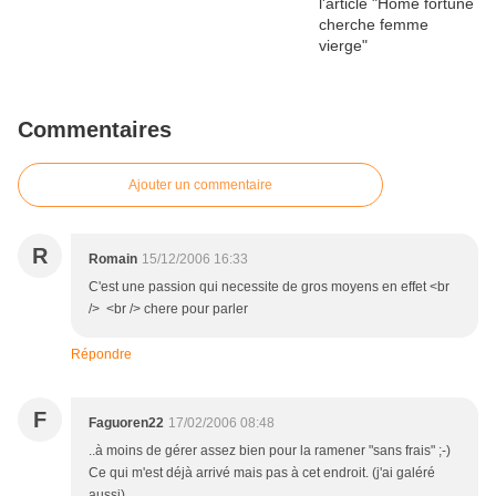
Commentaires
Ajouter un commentaire
R
Romain
15/12/2006 16:33
C'est une passion qui necessite de gros moyens en effet <br
/> <br /> chere pour parler
Répondre
F
Faguoren22
17/02/2006 08:48
..à moins de gérer assez bien pour la ramener "sans frais" ;-)
Ce qui m'est déjà arrivé mais pas à cet endroit. (j'ai galéré
aussi)