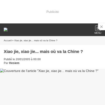
Publicité
MENU
Accueil
» Xiao jie, xiao jie... mais où va la Chine ?
Xiao jie, xiao jie... mais où va la Chine ?
Publié le 20/01/2005 à 00:00
Par
Hesiem