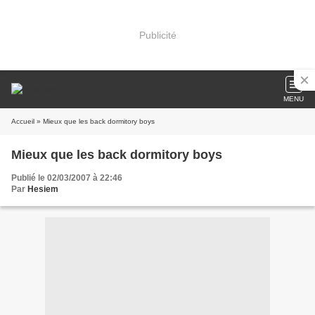
Publicité
MENU
Accueil
» Mieux que les back dormitory boys
Mieux que les back dormitory boys
Publié le 02/03/2007 à 22:46
Par
Hesiem