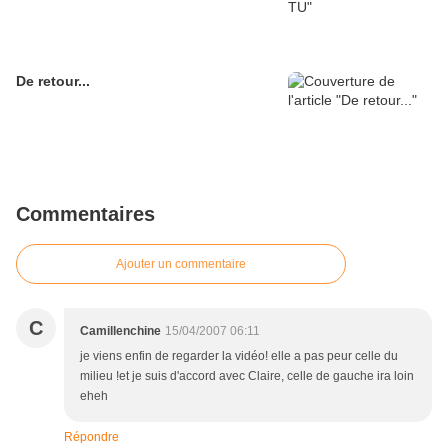
De retour...
Commentaires
Ajouter un commentaire
C
Camillenchine
15/04/2007 06:11
je viens enfin de regarder la vidéo! elle a pas peur celle du
milieu !et je suis d'accord avec Claire, celle de gauche ira loin
eheh
Répondre