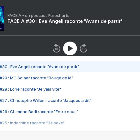
FACE A - un podcast Purecharts
FACE A #30 : Eve Angeli raconte "Avant de partir"
#30 : Eve Angeli raconte "Avant de partir"
#29 : MC Solaar raconte "Bouge de là"
28 : Lorie raconte "Je vais vite"
#27 : Christophe Willem raconte "Jacques a dit"
#26 : Chimène Badi raconte "Entre nous"
#25 : Indochine raconte "3e sexe"
#24 : Zaho raconte "C'est chelou"