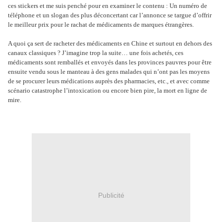
ces stickers et me suis penché pour en examiner le contenu : Un numéro de
téléphone et un slogan des plus déconcertant car l’annonce se targue d’offrir
le meilleur prix pour le rachat de médicaments de marques étrangères.
A quoi ça sert de racheter des médicaments en Chine et surtout en dehors des
canaux classiques ? J’imagine trop la suite… une fois achetés, ces
médicaments sont remballés et envoyés dans les provinces pauvres pour être
ensuite vendu sous le manteau à des gens malades qui n’ont pas les moyens
de se procurer leurs médications auprès des pharmacies, etc., et avec comme
scénario catastrophe l’intoxication ou encore bien pire, la mort en ligne de
mire.
Publicité