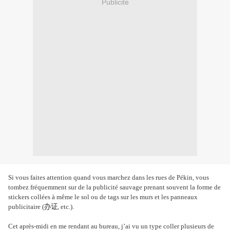
Publicité
Si vous faites attention quand vous marchez dans les rues de Pékin, vous
tombez fréquemment sur de la publicité sauvage prenant souvent la forme de
stickers collées à même le sol ou de tags sur les murs et les panneaux
publicitaire (
办证
, etc.).
Cet après-midi en me rendant au bureau, j’ai vu un type coller plusieurs de