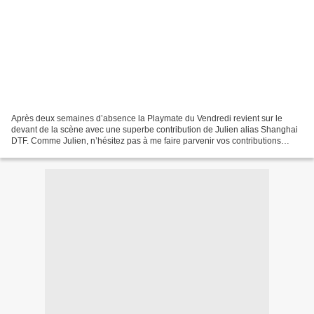
Après deux semaines d’absence la Playmate du Vendredi revient sur le
devant de la scène avec une superbe contribution de Julien alias Shanghai
DTF. Comme Julien, n’hésitez pas à me faire parvenir vos contributions
personnelles, elles sont les bienvenues...