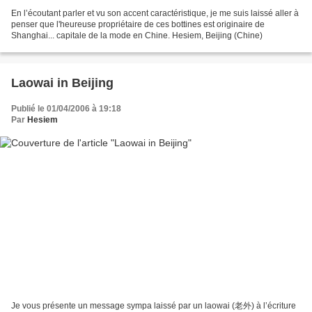
En l’écoutant parler et vu son accent caractéristique, je me suis laissé aller à
penser que l'heureuse propriétaire de ces bottines est originaire de
Shanghai... capitale de la mode en Chine. Hesiem, Beijing (Chine)
Laowai in Beijing
Publié le 01/04/2006 à 19:18
Par
Hesiem
Je vous présente un message sympa laissé par un laowai (老外) à l’écriture