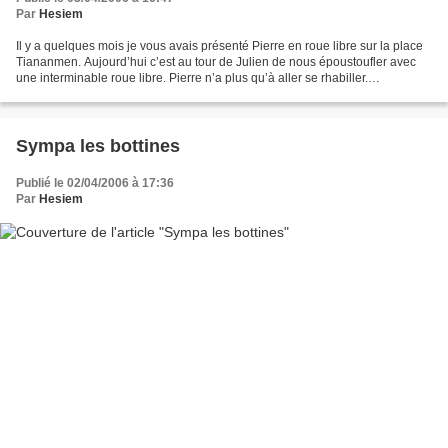
Par
Hesiem
Il y a quelques mois je vous avais présenté Pierre en roue libre sur la place
Tiananmen. Aujourd’hui c’est au tour de Julien de nous époustoufler avec
une interminable roue libre. Pierre n’a plus qu’à aller se rhabiller.
Dailymotion blogged video Julien...
Sympa les bottines
Publié le 02/04/2006 à 17:36
Par
Hesiem