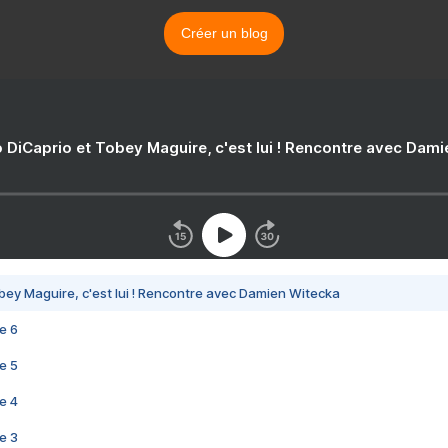
Créer un blog
 DiCaprio et Tobey Maguire, c'est lui ! Rencontre avec Dam
bey Maguire, c'est lui ! Rencontre avec Damien Witecka
e 6
e 5
e 4
e 3