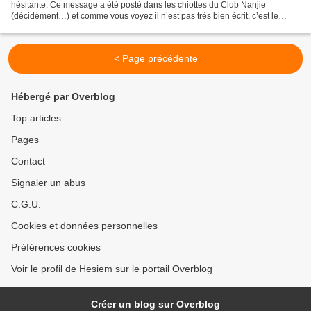
hésitante. Ce message a été posté dans les chiottes du Club Nanjie
(décidément…) et comme vous voyez il n’est pas très bien écrit, c’est le
moins qu’on puisse dire. La main devait...
< Page précédente
Hébergé par Overblog
Top articles
Pages
Contact
Signaler un abus
C.G.U.
Cookies et données personnelles
Préférences cookies
Voir le profil de Hesiem sur le portail Overblog
Créer un blog sur Overblog